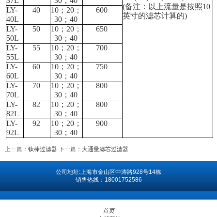
37L
30
；
40
(
备注：以上流量是按照
10
LY-
40
10
；
20
；
600
英寸的滤芯计算的
)
40L
30
；
40
LY-
50
10
；
20
；
650
50L
30
；
40
LY-
55
10
；
20
；
700
55L
30
；
40
LY-
60
10
；
20
；
750
60L
30
；
40
LY-
70
10
；
20
；
800
70L
30
；
40
LY-
82
10
；
20
；
800
82L
30
；
40
LY-
92
10
；
20
；
900
92L
30
；
40
上一篇：
钛棒过滤器
下一篇：
大通量滤芯过滤器
公司地址:上海市金山区中涛路928号14栋
销售热线：18001752586
首页